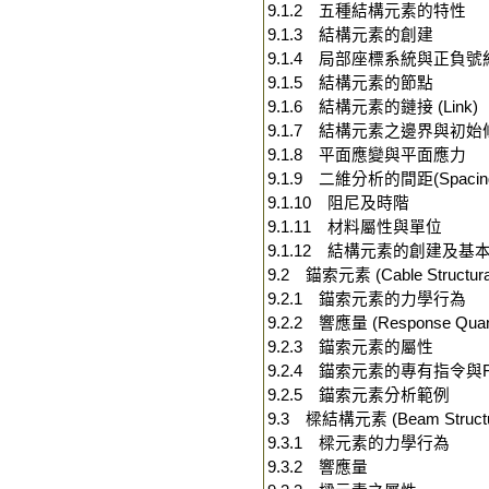
9.1.2 五種結構元素的特性
9.1.3 結構元素的創建
9.1.4 局部座標系統與正負號
9.1.5 結構元素的節點
9.1.6 結構元素的鏈接 (Link)
9.1.7 結構元素之邊界與初
9.1.8 平面應變與平面應力
9.1.9 二維分析的間距(Spaci
9.1.10 阻尼及時階
9.1.11 材料屬性與單位
9.1.12 結構元素的創建及基
9.2 錨索元素 (Cable Structural
9.2.1 錨索元素的力學行為
9.2.2 響應量 (Response Quant
9.2.3 錨索元素的屬性
9.2.4 錨索元素的專有指令與F
9.2.5 錨索元素分析範例
9.3 樑結構元素 (Beam Structur
9.3.1 樑元素的力學行為
9.3.2 響應量