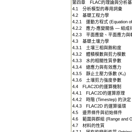
第四章 FLAC的理論與分析
4.1 分析模型的專用詞彙
4.2 基礎工程力學
4.2.1 運動方程式 (Equation of 
4.2.2 應力-應變關係 — 組成
4.2.3 平面應變、平面應力
4.3 基礎土壤力學
4.3.1 土壤三相與飽和度
4.3.2 體積模數與剪力模數
4.3.3 水的相關性質參數
4.3.4 總應力與有效應力
4.3.5 靜止土壓力係數 (K₀)
4.3.6 土壤剪力強度參數
4.4 FLAC2D的運算機制
4.4.1 FLAC2D的運算原理
4.4.2 時階 (Timestep) 的決定
4.4.3 FLAC2D 的運算循環
4.5 邊界條件與初始條件
4.6 範圍與群組 (Range and G
4.7 材料的性質