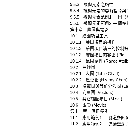
9.5.3 襯砌元素之屬性
9.5.4 襯砌元素的專有指令與F
9.5.5 襯砌元素範例1 — 
9.5.6 襯砌元素範例2 — 開
第十章 繪圖與電影
10.1 繪圖項目工具
10.1.1 繪圖項目的操作
10.1.2 繪圖項目清單的控制
10.1.3 繪圖項目的範圍 (Plot It
10.1.4 範圍屬性 (Range Attrib
10.2 曲線圖
10.2.1 表圖 (Table Chart)
10.2.2 歷史圖 (History Chart)
10.3 標籤圖與等值分佈圖 (Label 
10.4 向量圖 (Vectors)
10.5 其它繪圖項目 (Misc.)
10.6 電影 (Movie)
第十一章 應用範例
11.1 應用範例1 — 隧道多
11.2 應用範例2 — 連續壁