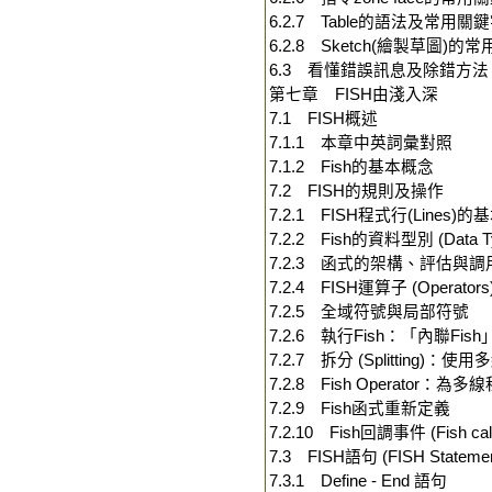
6.2.7 Table的語法及常用關
6.2.8 Sketch(繪製草圖)
6.3 看懂錯誤訊息及除錯方法
第七章 FISH由淺入深
7.1 FISH概述
7.1.1 本章中英詞彙對照
7.1.2 Fish的基本概念
7.2 FISH的規則及操作
7.2.1 FISH程式行(Lines)
7.2.2 Fish的資料型別 (Data T
7.2.3 函式的架構、評估與
7.2.4 FISH運算子 (Operators
7.2.5 全域符號與局部符號
7.2.6 執行Fish：「內聯Fis
7.2.7 拆分 (Splitting)：使
7.2.8 Fish Operator：為多線程
7.2.9 Fish函式重新定義
7.2.10 Fish回調事件 (Fish call
7.3 FISH語句 (FISH Statemen
7.3.1 Define - End 語句