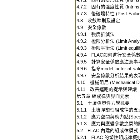
4.7.1 固有的變形性質 (Intrinsic D
4.7.2 固有的強度性質 (Intrinsic S
4.7.3 後破壞特性 (Post-Failure 
4.8 收斂準則及設定
4.9 安全係數
4.9.1 強度折減法
4.9.2 極限分析法 (Limit Analys
4.9.3 極限平衡法 (Limit equilib
4.9.4 FLAC如何進行安全係
4.9.5 計算安全係數應注意事
4.9.6 指令model factor-of
4.9.7 安全係數分析結果的
4.10 機械阻尼 (Mechanical D
4.11 改善運跑的提示與建議
第五章 組成律與界面元素
5.1 土壤彈塑性力學概要
5.1.1 土壤彈塑性組成律的
5.1.2 應力空間與應力點(Stress 
5.1.3 應力與應變參數之間的
5.2 FLAC 內建的組成律模式
5.2.1 FLAC 的塑性組成律概