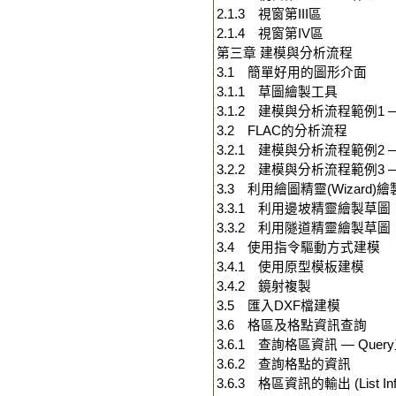
2.1.3 視窗第III區
2.1.4 視窗第IV區
第三章 建模與分析流程
3.1 簡單好用的圖形介面
3.1.1 草圖繪製工具
3.1.2 建模與分析流程範例1
3.2 FLAC的分析流程
3.2.1 建模與分析流程範例2
3.2.2 建模與分析流程範例
3.3 利用繪圖精靈(Wizard)
3.3.1 利用邊坡精靈繪製草圖
3.3.2 利用隧道精靈繪製草圖
3.4 使用指令驅動方式建模
3.4.1 使用原型模板建模
3.4.2 鏡射複製
3.5 匯入DXF檔建模
3.6 格區及格點資訊查詢
3.6.1 查詢格區資訊 — Quer
3.6.2 查詢格點的資訊
3.6.3 格區資訊的輸出 (List Info