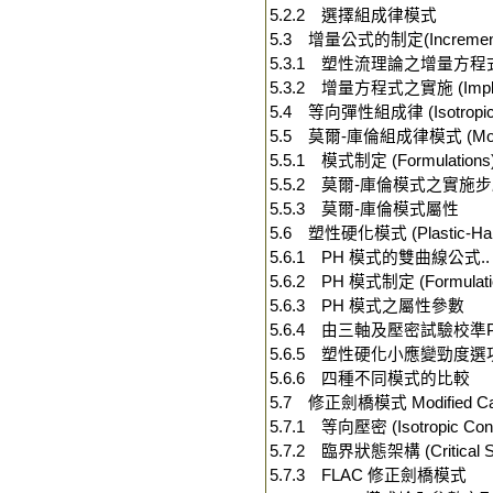
5.2.2 選擇組成律模式
5.3 增量公式的制定(Incremental 
5.3.1 塑性流理論之增量方程
5.3.2 增量方程式之實施 (Implem
5.4 等向彈性組成律 (Isotropic E
5.5 莫爾-庫倫組成律模式 (Mohr-
5.5.1 模式制定 (Formulations
5.5.2 莫爾-庫倫模式之實施步驟 (Im
5.5.3 莫爾-庫倫模式屬性
5.6 塑性硬化模式 (Plastic-Harde
5.6.1 PH 模式的雙曲線公式..
5.6.2 PH 模式制定 (Formulati
5.6.3 PH 模式之屬性參數
5.6.4 由三軸及壓密試驗校準
5.6.5 塑性硬化小應變勁度選
5.6.6 四種不同模式的比較
5.7 修正劍橋模式 Modified Cam
5.7.1 等向壓密 (Isotropic Conso
5.7.2 臨界狀態架構 (Critical St
5.7.3 FLAC 修正劍橋模式