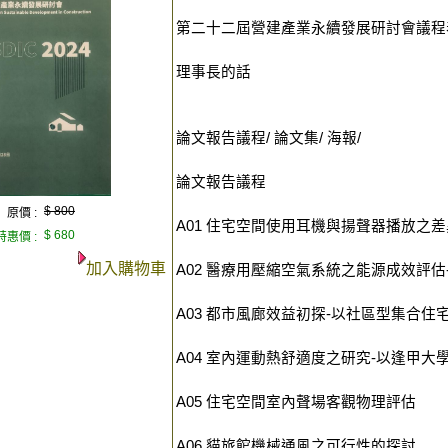
第二十二屆營建產業永續發展研討會議程
理事長的話
論文報告議程/ 論文集/ 海報/
論文報告議程
$ 800
原價 :
A01 住宅空間使用耳機與揚聲器播放之
$ 680
特惠價 :
加入購物車
A02 醫療用壓縮空氣系統之能源成效評
A03 都市風廊效益初探-以社區型集合住
A04 室內運動熱舒適度之研究-以逢甲
A05 住宅空間室內聲場客觀物理評估
A06 貓旅館機械通風之可行性的探討