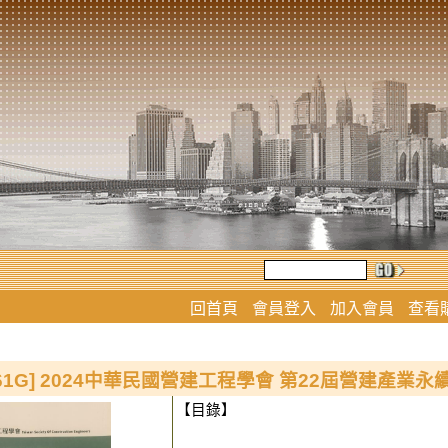
回首頁
會員登入
加入會員
查看
2461G] 2024中華民國營建工程學會 第22屆營建產
【目錄】