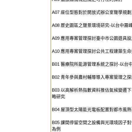
A07 座位型態對於開放式辦公室聲學規
A08 歷史園區之聲景環境研究-以台中霧
A09 應用專案管理探討臺中市公園遊具
A10 應用專案管理探討公共工程建築生
B01 醫療院所能源管理系統之探討-以
B02 青年參與農村輔導導入專案管理之
B03 以高解析熱指數資料推估氣候變遷
略研究
B04 屋頂型太陽能光電板配置對都市風
B05 課間停留空間之設備與光環境因子
為例