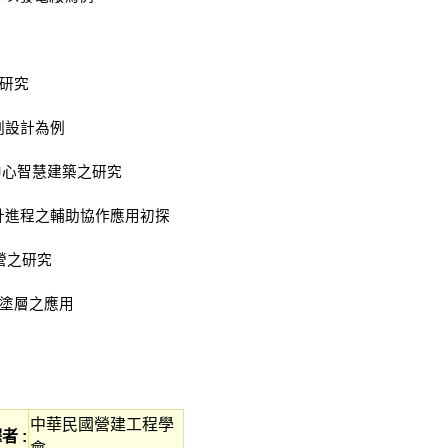
之研究
規劃設計為例
中心智慧建築之研究
室內設計進程之輔助協作應用初探
營之研究
熱塗層之應用
中華民國營建工程學
者 :