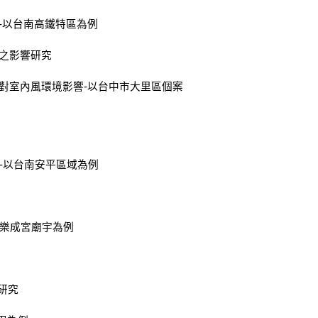
計-以台南高鐵特區為例
風之影響研究
件對室內風環境影響-以台中市大里區個案
究-以台南安平區域為例
以樂成宮廟宇為例
之研究