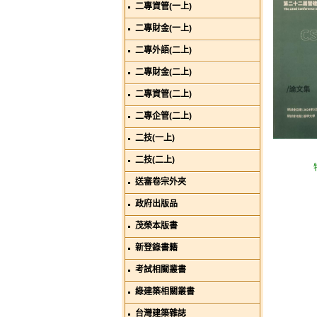
二專資管(一上)
二專財金(一上)
二專外語(二上)
二專財金(二上)
二專資管(二上)
二專企管(二上)
二技(一上)
二技(二上)
送審卷宗外夾
政府出版品
茂榮本版書
新登錄書籍
考試相關叢書
綠建築相關叢書
台灣建築雜誌