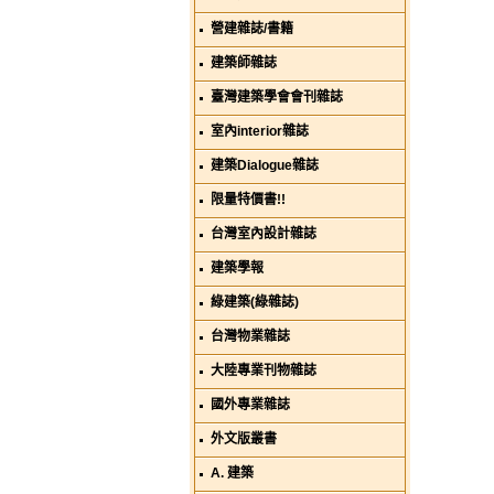
營建雜誌/書籍
建築師雜誌
臺灣建築學會會刊雜誌
室內interior雜誌
建築Dialogue雜誌
限量特價書!!
台灣室內設計雜誌
建築學報
綠建築(綠雜誌)
台灣物業雜誌
大陸專業刊物雜誌
國外專業雜誌
外文版叢書
A. 建築