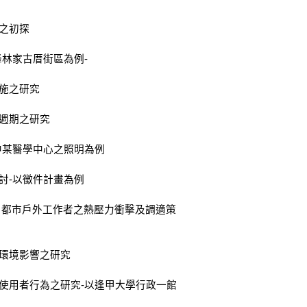
劃之初探
峰林家古厝街區為例-
設施之研究
命週期之研究
台中某醫學中心之照明為例
探討-以徵件計畫為例
下 都市戶外工作者之熱壓力衝擊及調適策
熱環境影響之研究
對使用者行為之研究-以逢甲大學行政一館