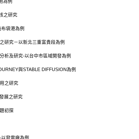
應用為例
檢核之研究
義布袋港為例
畫之研究－以新北三重富貴段為例
素分析及研究-以台中市區域開發為例
RNEY與STABLE DIFFUSION為例
應用之研究
續發展之研究
問題初探
-以發電廠為例