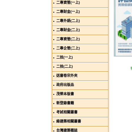
二專資管(一上)
二專財金(一上)
二專外語(二上)
二專財金(二上)
二專資管(二上)
二專企管(二上)
二技(一上)
二技(二上)
送審卷宗外夾
政府出版品
茂榮本版書
新登錄書籍
考試相關叢書
綠建築相關叢書
台灣建築雜誌