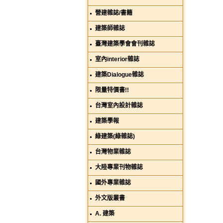
營建雜誌/書籍
建築師雜誌
臺灣建築學會會刊雜誌
室內interior雜誌
建築Dialogue雜誌
限量特價書!!
台灣室內設計雜誌
建築學報
綠建築(綠雜誌)
台灣物業雜誌
大陸專業刊物雜誌
國外專業雜誌
外文版叢書
A. 建築