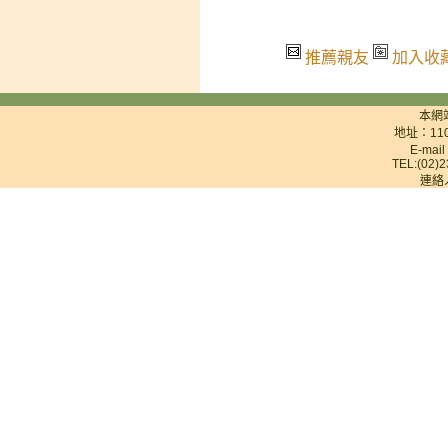
推薦親友
加入收
本網
地址：11
E-mai
TEL:(02)2
連絡人