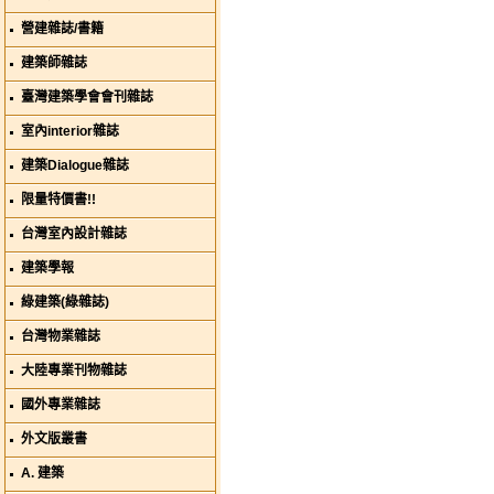
營建雜誌/書籍
建築師雜誌
臺灣建築學會會刊雜誌
室內interior雜誌
建築Dialogue雜誌
限量特價書!!
台灣室內設計雜誌
建築學報
綠建築(綠雜誌)
台灣物業雜誌
大陸專業刊物雜誌
國外專業雜誌
外文版叢書
A. 建築