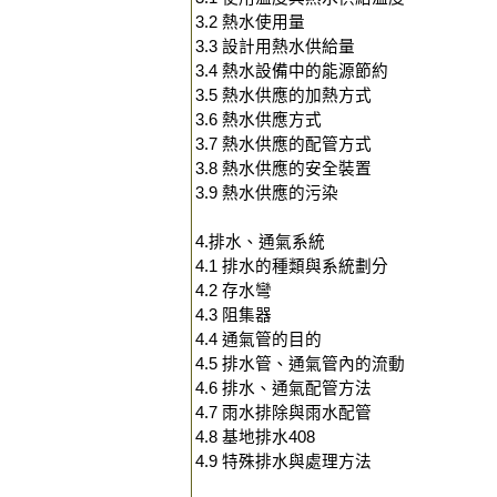
3.2 熱水使用量
3.3 設計用熱水供給量
3.4 熱水設備中的能源節約
3.5 熱水供應的加熱方式
3.6 熱水供應方式
3.7 熱水供應的配管方式
3.8 熱水供應的安全裝置
3.9 熱水供應的污染
4.排水、通氣系統
4.1 排水的種類與系統劃分
4.2 存水彎
4.3 阻集器
4.4 通氣管的目的
4.5 排水管、通氣管內的流動
4.6 排水、通氣配管方法
4.7 雨水排除與雨水配管
4.8 基地排水408
4.9 特殊排水與處理方法