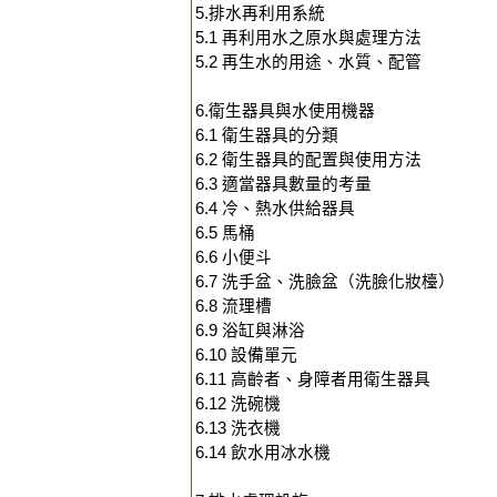
5.排水再利用系統
5.1 再利用水之原水與處理方法
5.2 再生水的用途、水質、配管
6.衛生器具與水使用機器
6.1 衛生器具的分類
6.2 衛生器具的配置與使用方法
6.3 適當器具數量的考量
6.4 冷、熱水供給器具
6.5 馬桶
6.6 小便斗
6.7 洗手盆、洗臉盆（洗臉化妝檯）
6.8 流理槽
6.9 浴缸與淋浴
6.10 設備單元
6.11 高齡者、身障者用衛生器具
6.12 洗碗機
6.13 洗衣機
6.14 飲水用冰水機