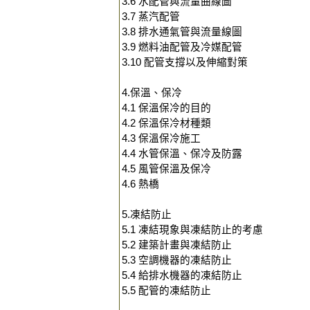
3.6 水配管與流量曲線圖
3.7 蒸汽配管
3.8 排水通氣管與流量線圖
3.9 燃料油配管及冷媒配管
3.10 配管支撐以及伸縮對策
4.保溫、保冷
4.1 保溫保冷的目的
4.2 保溫保冷材種類
4.3 保溫保冷施工
4.4 水管保溫、保冷及防露
4.5 風管保溫及保冷
4.6 熱橋
5.凍結防止
5.1 凍結現象與凍結防止的考慮
5.2 建築計畫與凍結防止
5.3 空調機器的凍結防止
5.4 給排水機器的凍結防止
5.5 配管的凍結防止