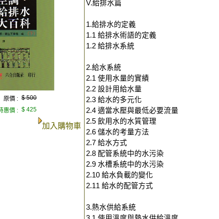
V.給排水篇
1.給排水的定義
1.1 給排水術語的定義
1.2 給排水系統
2.給水系統
2.1 使用水量的實績
2.2 設計用給水量
$ 500
原價 :
2.3 給水的多元化
$ 425
2.4 適當水壓與最低必要流量
特惠價 :
2.5 飲用水的水質管理
加入購物車
2.6 儲水的考量方法
2.7 給水方式
2.8 配管系統中的水污染
2.9 水槽系統中的水污染
2.10 給水負載的變化
2.11 給水的配管方式
3.熱水供給系統
3.1 使用溫度與熱水供給溫度