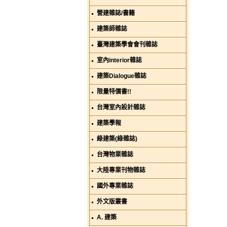
營建雜誌/書籍
建築師雜誌
臺灣建築學會會刊雜誌
室內interior雜誌
建築Dialogue雜誌
限量特價書!!
台灣室內設計雜誌
建築學報
綠建築(綠雜誌)
台灣物業雜誌
大陸專業刊物雜誌
國外專業雜誌
外文版叢書
A. 建築