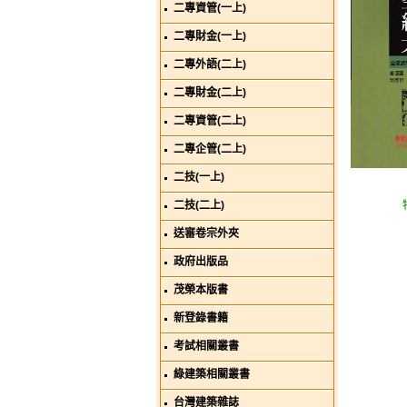
二專資管(一上)
二專財金(一上)
二專外語(二上)
二專財金(二上)
二專資管(二上)
二專企管(二上)
二技(一上)
二技(二上)
送審卷宗外夾
政府出版品
茂榮本版書
新登錄書籍
考試相關叢書
綠建築相關叢書
台灣建築雜誌