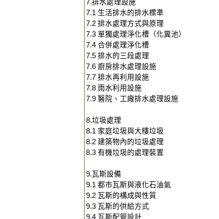
7.排水處理設施
7.1 生活排水的排水標準
7.2 排水處理方式與原理
7.3 單獨處理淨化槽（化糞池）
7.4 合併處理淨化槽
7.5 排水的三段處理
7.6 廚房排水處理設施
7.7 排水再利用設施
7.8 雨水利用設施
7.9 醫院、工廠排水處理設施
8.垃圾處理
8.1 家庭垃圾與大樓垃圾
8.2 建築物內的垃圾處理
8.3 有機垃圾的處理裝置
9.瓦斯設備
9.1 都市瓦斯與液化石油氣
9.2 瓦斯的構成與性質
9.3 瓦斯的供給方式
9.4 瓦斯配管設計