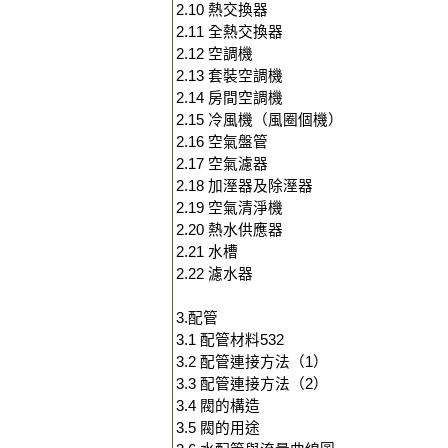
2.10 熱交換器
2.11 全熱交換器
2.12 空調機
2.13 套裝空調機
2.14 房間空調機
2.15 冷風機（風圈個機）
2.16 空氣盤管
2.17 空氣濾器
2.18 加溼器及除溼器
2.19 空氣清淨機
2.20 熱水供應器
2.21 水槽
2.22 濾水器
3.配管
3.1 配管材料532
3.2 配管連接方法（1）
3.3 配管連接方法（2）
3.4 閥的構造
3.5 閥的用途