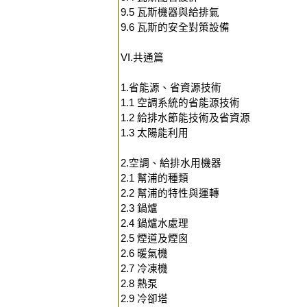
9.5 瓦斯機器與給排氣
9.6 瓦斯的安全對策設備
VI.共通篇
1.省能源、省資源技術
1.1 空調系統的省能源技術
1.2 給排水節能技術及省資源
1.3 太陽能利用
2.空調、給排水用機器
2.1 幫浦的種類
2.2 幫浦的特性與運轉
2.3 鍋爐
2.4 鍋爐水處理
2.5 煙道及煙囪
2.6 暖氣機
2.7 冷凍機
2.8 熱泵
2.9 冷卻塔