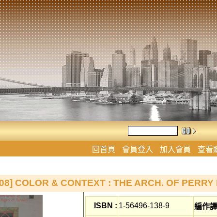
回首頁
會員登入
加入會員
查看
08] COLOR & CONTEXT : THE ARCH. OF PERRY
ISBN :
1-56496-138-9
編作譯