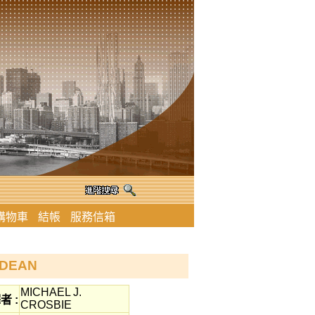
購物車
結帳
服務信箱
 DEAN
MICHAEL J.
者 :
CROSBIE