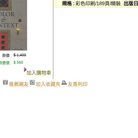
規格 :
彩色印刷/189頁/精裝
出版日
$ 1,400
原價 :
$ 560
特惠價 :
加入購物車
推薦親友
加入收藏夾
友善列印