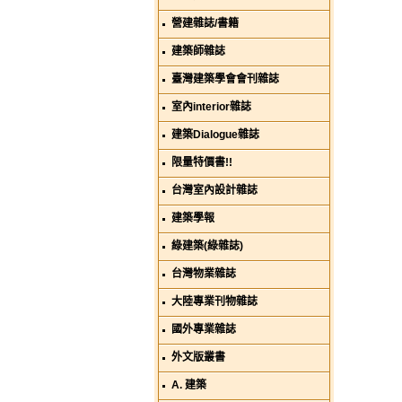
營建雜誌/書籍
建築師雜誌
臺灣建築學會會刊雜誌
室內interior雜誌
建築Dialogue雜誌
限量特價書!!
台灣室內設計雜誌
建築學報
綠建築(綠雜誌)
台灣物業雜誌
大陸專業刊物雜誌
國外專業雜誌
外文版叢書
A. 建築