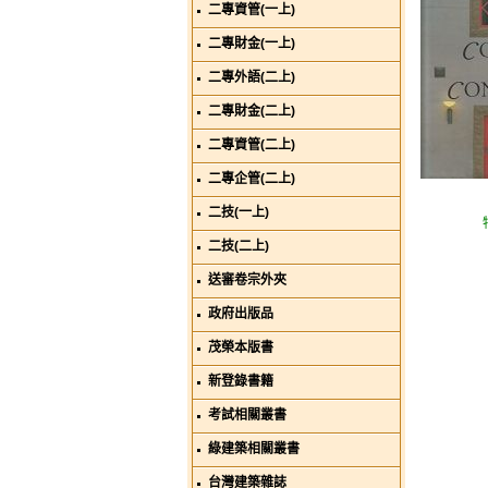
二專資管(一上)
二專財金(一上)
二專外語(二上)
二專財金(二上)
二專資管(二上)
二專企管(二上)
二技(一上)
二技(二上)
送審卷宗外夾
政府出版品
茂榮本版書
新登錄書籍
考試相關叢書
綠建築相關叢書
台灣建築雜誌